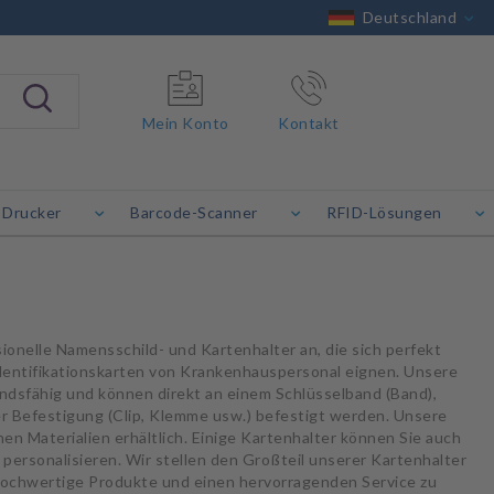
Deutschland
Mein Konto
Kontakt
 Drucker
Barcode-Scanner
RFID-Lösungen
ionelle Namensschild- und Kartenhalter an, die sich perfekt
entifikationskarten von Krankenhauspersonal eignen. Unsere
ndsfähig und können direkt an einem Schlüsselband (Band),
er Befestigung (Clip, Klemme usw.) befestigt werden. Unsere
en Materialien erhältlich. Einige Kartenhalter können Sie auch
 personalisieren. Wir stellen den Großteil unserer Kartenhalter
 hochwertige Produkte und einen hervorragenden Service zu