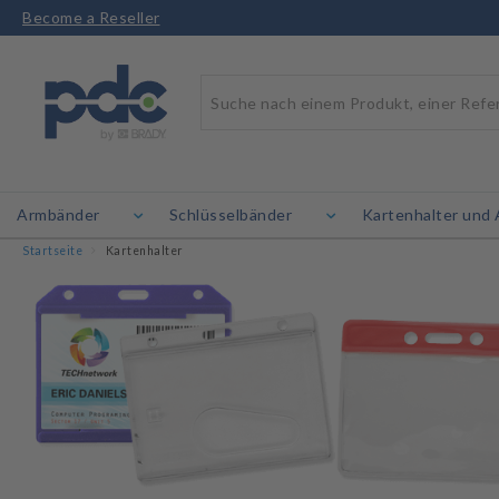
Become a Reseller
Armbänder
Schlüsselbänder
Kartenhalter und 
Startseite
Kartenhalter