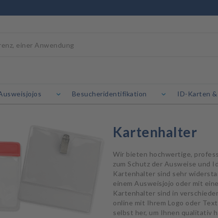
Ausweisjojos
Besucheridentifikation
ID-Karten &
Kartenhalter
Wir bieten hochwertige, profess
zum Schutz der Ausweise und Id
Kartenhalter sind sehr widersta
einem Ausweisjojo oder mit ein
Kartenhalter sind in verschieden
online mit Ihrem Logo oder Text
selbst her, um Ihnen qualitativ