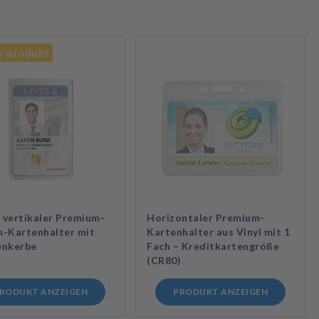
s-produkt
 vertikaler Premium-
Horizontaler Premium-
h-Kartenhalter mit
Kartenhalter aus Vinyl mit 1
nkerbe
Fach – Kreditkartengröße
(CR80)
RODUKT ANZEIGEN
PRODUKT ANZEIGEN