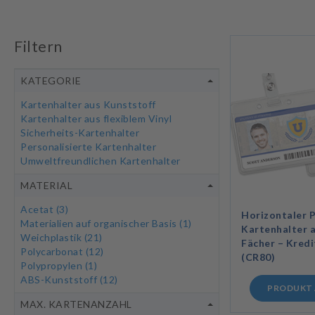
Filtern
KATEGORIE
Kartenhalter aus Kunststoff
Kartenhalter aus flexiblem Vinyl
Sicherheits-Kartenhalter
Personalisierte Kartenhalter
Umweltfreundlichen Kartenhalter
MATERIAL
Acetat
(3)
Horizontaler 
Materialien auf organischer Basis
(1)
Kartenhalter a
Weichplastik
(21)
Fächer – Kred
Polycarbonat
(12)
(CR80)
Polypropylen
(1)
ABS-Kunststoff
(12)
PRODUKT 
MAX. KARTENANZAHL