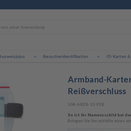
Ausweisjojos
Besucheridentifikation
ID-Karten &
Armband-Karten
Reißverschluss
504-ARZB-13-PDE
So ist Ihr Namensschild bei de
Bringen Sie ihn mithilfe eines 