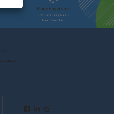
Kundenservice
um Ihre Fragen zu
beantworten
316
Bestellung
Folgen Sie uns in den Sozialen Medien