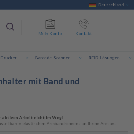
Deutschland
Mein Konto
Kontakt
 Drucker
Barcode-Scanner
RFID-Lösungen
halter mit Band und
r aktiven Arbeit nicht im Weg!
einstellbaren elastischen Armbandriemens an Ihrem Arm an.