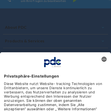
um Ihre Fragen zu beantworten
About PDC
Products & Services
Support & Contact
Engagement und Qualität
Kundenbewertungen