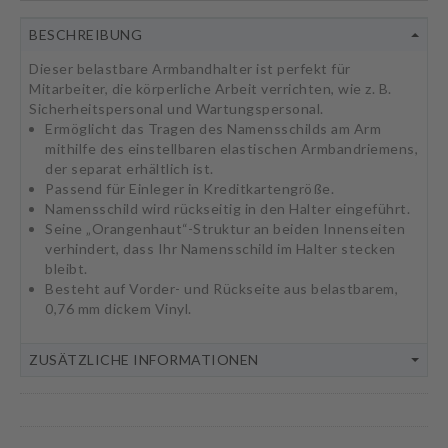
BESCHREIBUNG
Dieser belastbare Armbandhalter ist perfekt für
Mitarbeiter, die körperliche Arbeit verrichten, wie z. B.
Sicherheitspersonal und Wartungspersonal.
Ermöglicht das Tragen des Namensschilds am Arm
mithilfe des einstellbaren elastischen Armbandriemens,
der separat erhältlich ist.
Passend für Einleger in Kreditkartengröße.
Namensschild wird rückseitig in den Halter eingeführt.
Seine „Orangenhaut“-Struktur an beiden Innenseiten
verhindert, dass Ihr Namensschild im Halter stecken
bleibt.
Besteht auf Vorder- und Rückseite aus belastbarem,
0,76 mm dickem Vinyl.
ZUSÄTZLICHE INFORMATIONEN