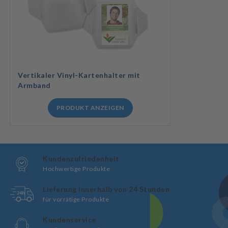
Vertikaler Vinyl-Kartenhalter mit
Armband
PRODUKT ANZEIGEN
Kundenzufriedenheit
Hochwertige Produkte
Lieferung innerhalb von 24 Stunden
für vorrätige Produkte
Kundenservice