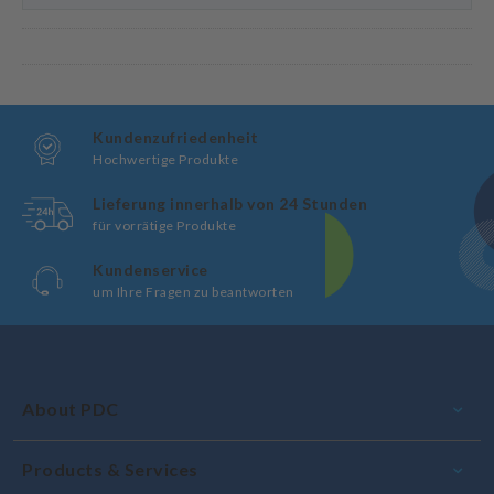
Kundenzufriedenheit
Hochwertige Produkte
Lieferung innerhalb von 24 Stunden
für vorrätige Produkte
Kundenservice
um Ihre Fragen zu beantworten
About PDC
Products & Services