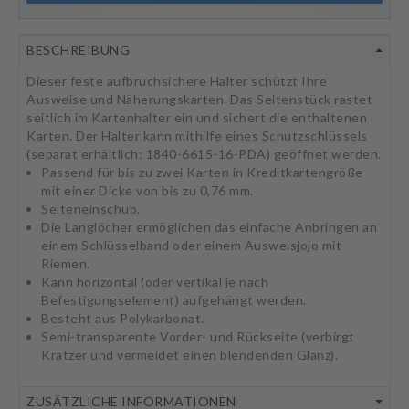
BESCHREIBUNG
Dieser feste aufbruchsichere Halter schützt Ihre
Ausweise und Näherungskarten. Das Seitenstück rastet
seitlich im Kartenhalter ein und sichert die enthaltenen
Karten. Der Halter kann mithilfe eines Schutzschlüssels
(separat erhältlich: 1840-6615-16-PDA) geöffnet werden.
Passend für bis zu zwei Karten in Kreditkartengröße
mit einer Dicke von bis zu 0,76 mm.
Seiteneinschub.
Die Langlöcher ermöglichen das einfache Anbringen an
einem Schlüsselband oder einem Ausweisjojo mit
Riemen.
Kann horizontal (oder vertikal je nach
Befestigungselement) aufgehängt werden.
Besteht aus Polykarbonat.
Semi-transparente Vorder- und Rückseite (verbirgt
Kratzer und vermeidet einen blendenden Glanz).
ZUSÄTZLICHE INFORMATIONEN