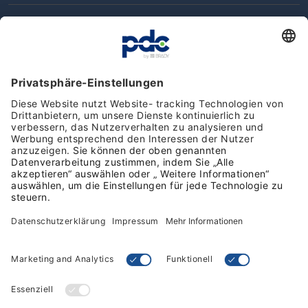
Support & Contact
Engagement und Qualität
Kundenbewertungen
Folgen Sie uns in den Sozialen Medien
Geschäftsbedingungen
Datenschutz